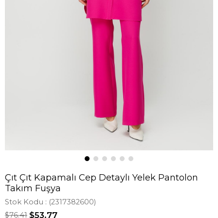
Çıt Çıt Kapamalı Cep Detaylı Yelek Pantolon
Takım Fuşya
Stok Kodu
(2317382600)
$76.41
$53.77