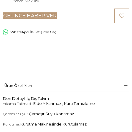
Beden Kılavuzu
GELINCE HABER VER
WhatsApp İle İletişime Geç
Ürün Özellikleri
Deri Detaylı İç Dış Takım
Yıkama Talimati :
Elde Yıkanmaz , Kuru Temizleme
Çamasır Suyu :
Çamaşır Suyu Konamaz
Kurutma:
Kurutma Makinesinde Kurutulamaz