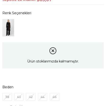
Ürün stoklarımızda kalmamıştır.
Beden
38
40
42
44
46