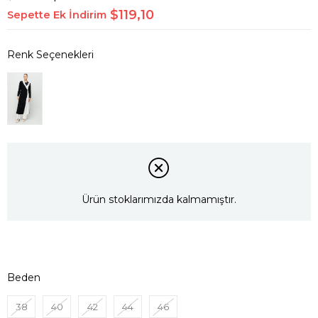
$119,10
Sepette Ek İndirim
Ürün stoklarımızda kalmamıştır.
Beden
38
40
42
44
46