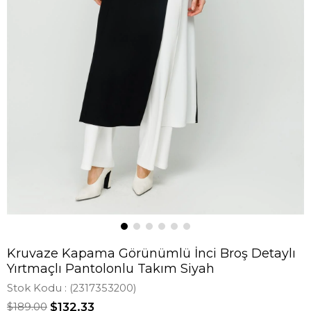
Kruvaze Kapama Görünümlü İnci Broş Detaylı
Yırtmaçlı Pantolonlu Takım Siyah
Stok Kodu
(2317353200)
$189.00
$132.33