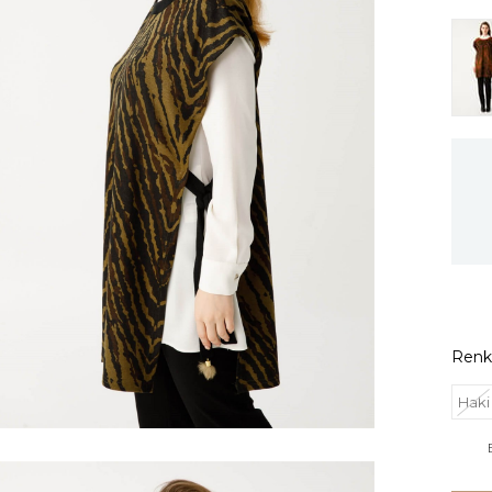
Renk
Haki