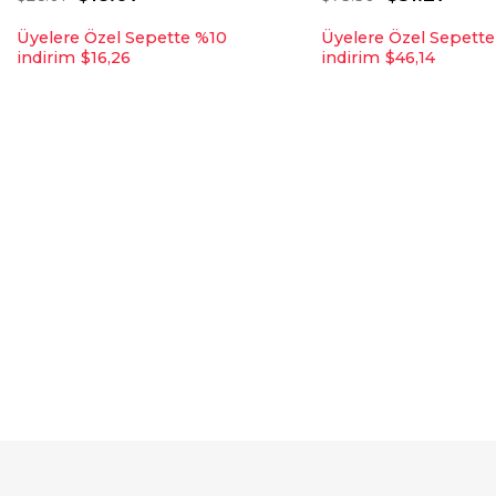
Üyelere Özel Sepette %10
Üyelere Özel Sepett
indirim
$16,26
indirim
$46,14