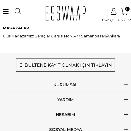
0
TÜRKÇE - USD
MAĞAZALAR
Ulus Mağazamız: Saraçlar Çarşısı No:75-77 Samanpazarı/Ankara
E_BÜLTENE KAYIT OLMAK İÇİN TIKLAYIN
KURUMSAL
YARDIM
HESABIM
SOSYAL MEDYA