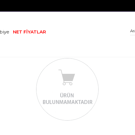
biye
NET FİYATLAR