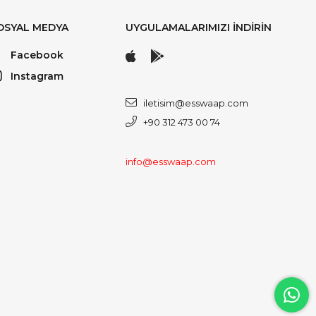
OSYAL MEDYA
UYGULAMALARIMIZI İNDİRİN
Facebook
Instagram
iletisim@esswaap.com
+90 312 473 00 74
info@esswaap.com