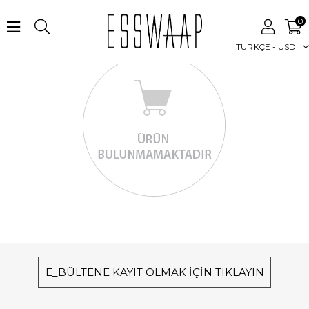
0
TÜRKÇE - USD
E_BÜLTENE KAYIT OLMAK İÇİN TIKLAYIN