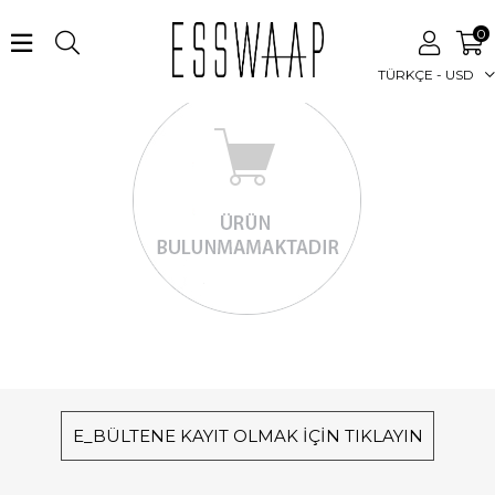
0
TÜRKÇE - USD
E_BÜLTENE KAYIT OLMAK İÇİN TIKLAYIN