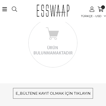
0
TÜRKÇE - USD
E_BÜLTENE KAYIT OLMAK İÇİN TIKLAYIN