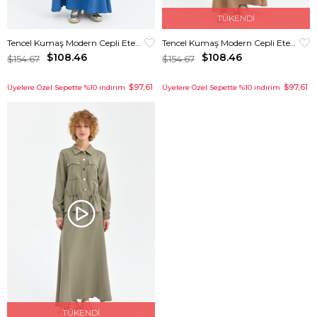
TÜKENDI
Tencel Kumaş Modern Cepli Etekli Takım İndigo
Tencel Kumaş Modern Cepli Etekli Takım Taba
$108.46
$108.46
$154.67
$154.67
$97,61
$97,61
Üyelere Özel Sepette %10 indirim
Üyelere Özel Sepette %10 indirim
TÜKENDI