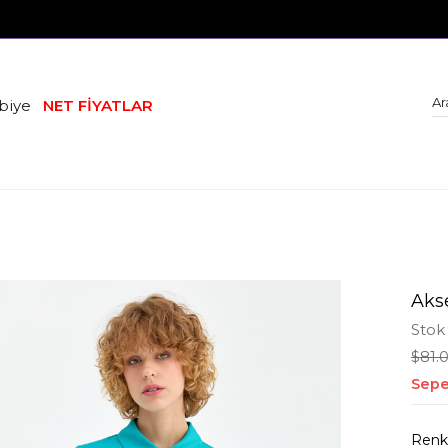
biye
NET FİYATLAR
Aks
Stok
$81.
Sepe