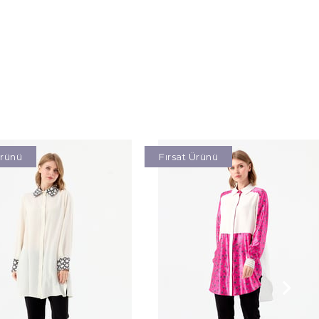
Ürünü
Fırsat Ürünü