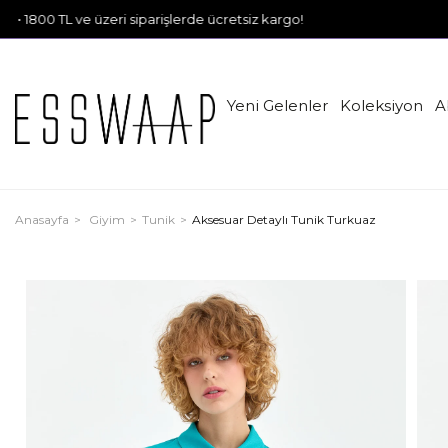
ve üzeri siparişlerde ücretsiz kargo!
Yeni Gelenler
Koleksiyon
A
Anasayfa
Giyim
Tunik
Aksesuar Detaylı Tunik Turkuaz