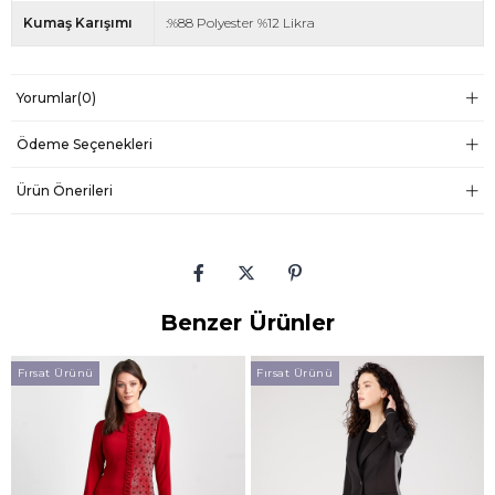
Kumaş Karışımı
:%88 Polyester %12 Likra
Yorumlar
(0)
Ödeme Seçenekleri
Ürün Önerileri
Benzer Ürünler
Fırsat Ürünü
Fırsat Ürünü