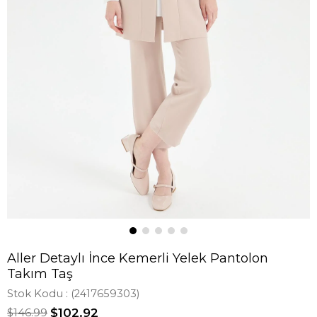
Aller Detaylı İnce Kemerli Yelek Pantolon
Takım Taş
Stok Kodu
(2417659303)
$146.99
$102.92