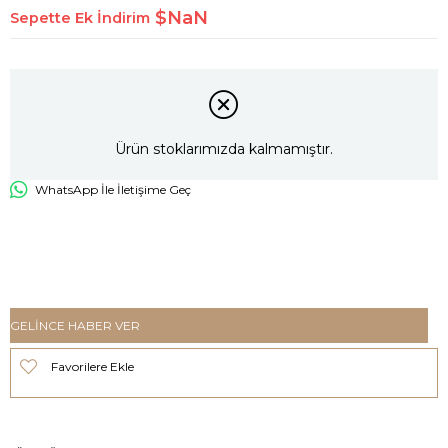
$NaN
Sepette Ek İndirim
Ürün stoklarımızda kalmamıştır.
WhatsApp İle İletişime Geç
GELINCE HABER VER
Favorilere Ekle