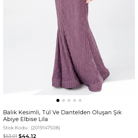
Balık Kesimli, Tül Ve Dantelden Oluşan Şık
Abiye Elbise Lila
Stok Kodu
(2019147508)
$63.01
$44.12