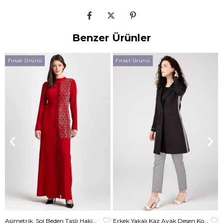
Benzer Ürünler
Fırsat Ürünü
Fırsat Ürünü
Asimetrik, Sol Beden Taşlı Hakim Yakalı Elbise Kırmızı
Erkek Yakalı Kaz Ayak Desen Kombinli Pantolon Ceket Takım Siyah