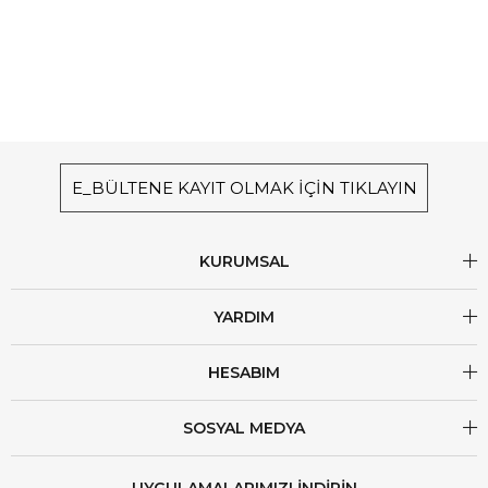
E_BÜLTENE KAYIT OLMAK İÇİN TIKLAYIN
KURUMSAL
YARDIM
HESABIM
SOSYAL MEDYA
UYGULAMALARIMIZI İNDİRİN