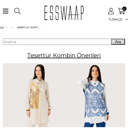
0
TÜRKÇE
Tesettür Kombin Önerileri
Ara
Tesettür Kombin Önerileri