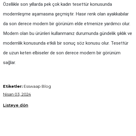
Özellikle son yıllarda pek çok kadın tesettür konusunda 
modernleşme aşamasına geçmiştir. Hasır renk olan ayakkabılar 
da son derece modern bir görünüm elde etmenize yardımcı olur. 
Modern olan bu ürünleri kullanmanız durumunda gündelik şıklık ve 
modernlik konusunda etkili bir sonuç söz konusu olur. Tesettür 
de uzun keten elbiseler de son derece modern bir görünüm 
sağlar.
Etiketler:
Esswaap Blog
Nisan 03, 2024
Listeye dön