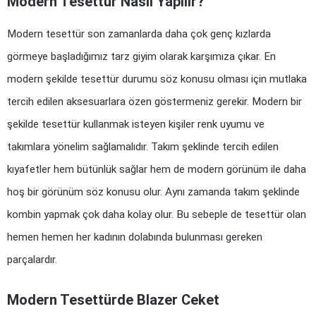
Modern Tesettür Nasıl Yapılır?
Modern tesettür son zamanlarda daha çok genç kızlarda 
görmeye başladığımız tarz giyim olarak karşımıza çıkar. En 
modern şekilde tesettür durumu söz konusu olması için mutlaka 
tercih edilen aksesuarlara özen göstermeniz gerekir. Modern bir 
şekilde tesettür kullanmak isteyen kişiler renk uyumu ve 
takımlara yönelim sağlamalıdır. Takım şeklinde tercih edilen 
kıyafetler hem bütünlük sağlar hem de modern görünüm ile daha 
hoş bir görünüm söz konusu olur. Aynı zamanda takım şeklinde 
kombin yapmak çok daha kolay olur. Bu sebeple de tesettür olan 
hemen hemen her kadının dolabında bulunması gereken 
parçalardır.
Modern Tesettürde Blazer Ceket