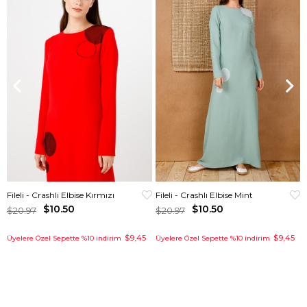
Fileli - Crashlı Elbise Kırmızı
Fileli - Crashlı Elbise Mint
$10.50
$10.50
$20.97
$20.97
$9,45
$9,45
Üyelere Özel Sepette %10 indirim
Üyelere Özel Sepette %10 indirim