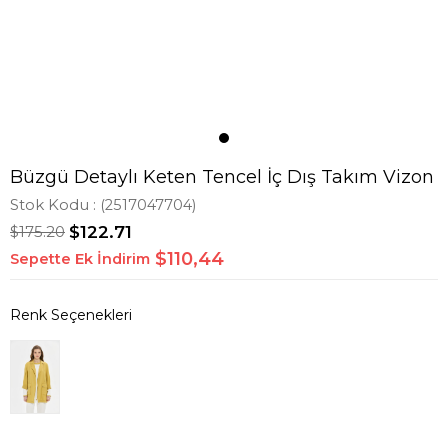
Büzgü Detaylı Keten Tencel İç Dış Takım Vizon
Stok Kodu
(2517047704)
$175.20
$122.71
$110,44
Sepette Ek İndirim