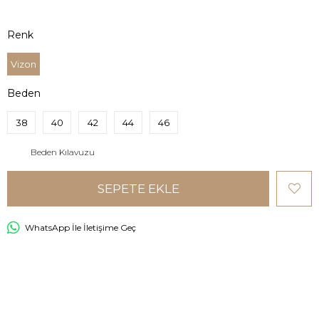
Renk
Vizon
Beden
38
40
42
44
46
Beden Kılavuzu
WhatsApp İle İletişime Geç