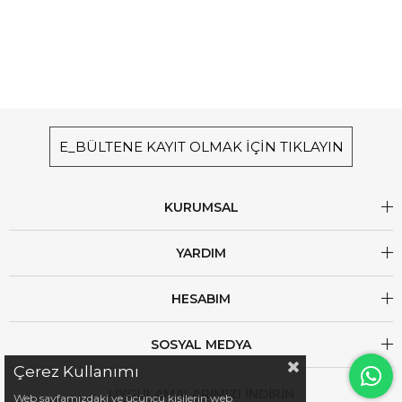
E_BÜLTENE KAYIT OLMAK İÇİN TIKLAYIN
KURUMSAL
YARDIM
HESABIM
SOSYAL MEDYA
Çerez Kullanımı
UYGULAMALARIMIZI İNDİRİN
Web sayfamızdaki ve üçüncü kişilerin web