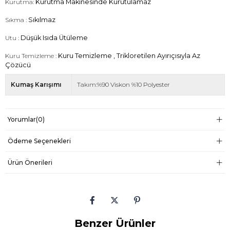
Kurutma:
Kurutma Makinesinde Kurutulamaz
Sıkma :
Sıkılmaz
Utu :
Düşük Isıda Ütüleme
Kuru Temizleme :
Kuru Temizleme , Trikloretilen Ayırıçısıyla Az
Çözücü
Kumaş Karışımı
Takım:%90 Viskon %10 Polyester
Yorumlar
(0)
Ödeme Seçenekleri
Ürün Önerileri
Benzer Ürünler