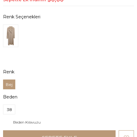
Renk
Bej
Beden
38
Beden Kılavuzu