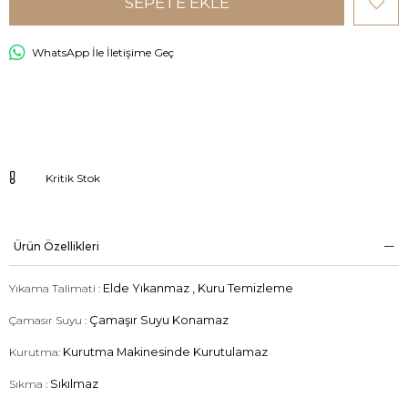
WhatsApp İle İletişime Geç
Kritik Stok
Ürün Özellikleri
Yıkama Talimati :
Elde Yıkanmaz , Kuru Temizleme
Çamasır Suyu :
Çamaşır Suyu Konamaz
Kurutma:
Kurutma Makinesinde Kurutulamaz
Sıkma :
Sıkılmaz