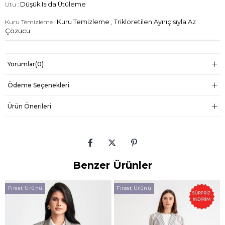
Utu :
Düşük Isıda Ütüleme
Kuru Temizleme :
Kuru Temizleme , Trikloretilen Ayırıçısıyla Az
Çözücü
Yorumlar
(0)
Ödeme Seçenekleri
Ürün Önerileri
Benzer Ürünler
Fırsat Ürünü
Fırsat Ürünü