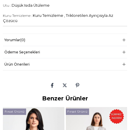
Utu :
Düşük Isıda Ütüleme
Kuru Temizleme :
Kuru Temizleme , Trikloretilen Ayırıçısıyla Az
Çözücü
Yorumlar
(0)
Ödeme Seçenekleri
Ürün Önerileri
Benzer Ürünler
Fırsat Ürünü
Fırsat Ürünü