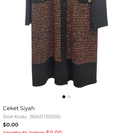
Ceket Siyah
Stok Kodu
(92421139200)
$0.00
$0,00
Sepette Ek İndirim