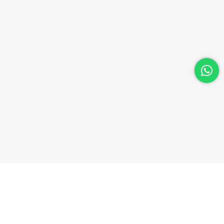
OSYAL MEDYA
UYGULAMALARIMIZI İNDİRİN
Facebook