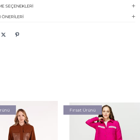
E SEÇENEKLERI
 ÖNERILERI
Ürünü
Fırsat Ürünü