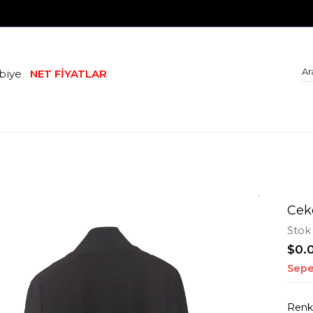
biye
NET FİYATLAR
Cek
Stok
$0.
Sepe