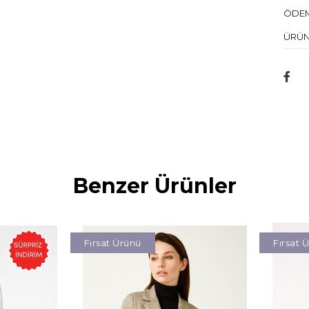
ÖDEM
ÜRÜN
Benzer Ürünler
Fırsat Ürünü
Fırsat 