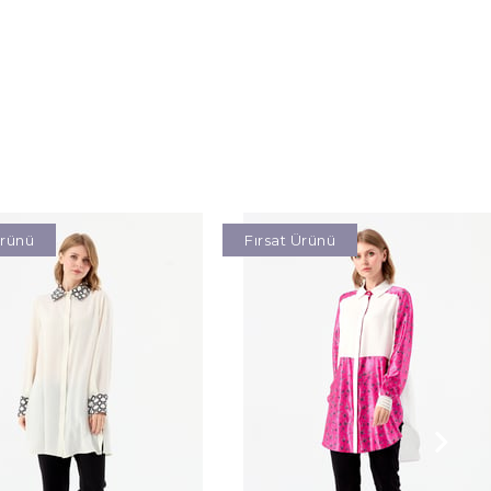
Ürünü
Fırsat Ürünü