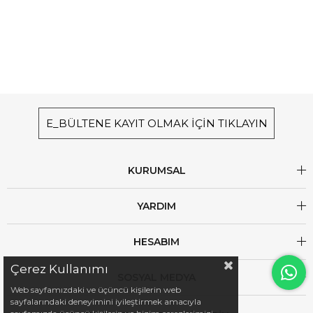
E_BÜLTENE KAYIT OLMAK İÇİN TIKLAYIN
KURUMSAL
YARDIM
HESABIM
Çerez Kullanımı
SOSYAL MEDYA
Web sayfamızdaki ve üçüncü kişilerin web
sayfalarındaki deneyimini iyileştirmek amacıyla