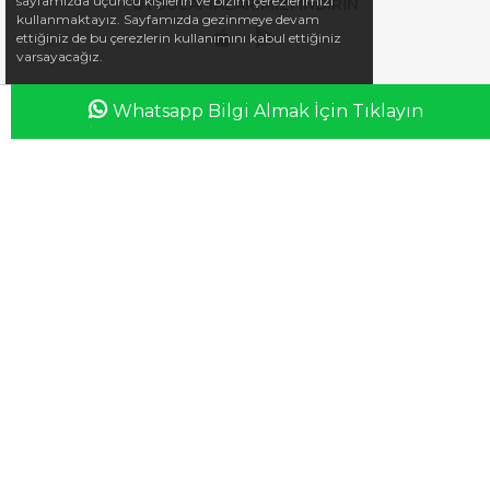
sayfamızda üçüncü kişilerin ve bizim çerezlerimizi
UYGULAMALARIMIZI İNDİRİN
kullanmaktayız. Sayfamızda gezinmeye devam
ettiğiniz de bu çerezlerin kullanımını kabul ettiğiniz
varsayacağız.
Whatsapp Bilgi Almak İçin Tıklayın
Anasayfa
Favorilerim
Sepetim
Üye Girişi
iletisim@esswaap.com
+90 312 473 00 74
info@esswaap.com
© 2020 esswaap - Tüm Hakları Saklıdır.