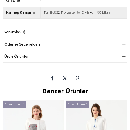
Ölcüleri
Kumaş Karışımı
Tunik:%52 Polyester %40 Viskon %8 Likra
Yorumlar
(0)
Ödeme Seçenekleri
Ürün Önerileri
Benzer Ürünler
Fırsat Ürünü
Fırsat Ürünü