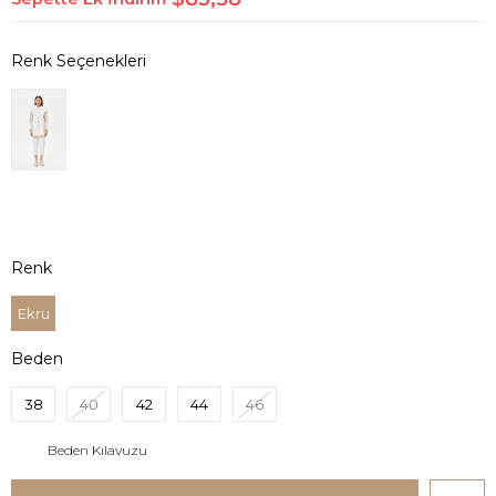
Renk
Ekru
Beden
38
40
42
44
46
Beden Kılavuzu