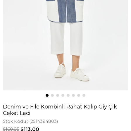
Denim ve File Kombinli Rahat Kalıp Giy Çık
Ceket Laci
Stok Kodu
(2514384803)
$160.85
$113.00