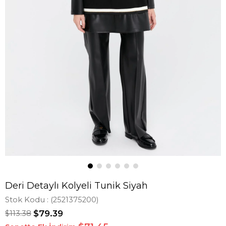
Deri Detaylı Kolyeli Tunik Siyah
Stok Kodu
(2521375200)
$113.38
$79.39