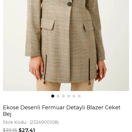
Ekose Desenli Fermuar Detaylı Blazer Ceket
Bej
Stok Kodu
(2324900108)
$39.35
$27.41