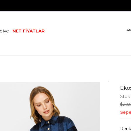
biye
NET FİYATLAR
Eko
Stok
$22.
Sepe