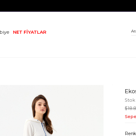
biye
NET FİYATLAR
Eko
Stok
$18.
Sepe