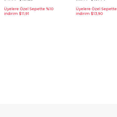
Üyelere Özel Sepette %10
Üyelere Özel Sepett
indirim
$11,91
indirim
$13,90