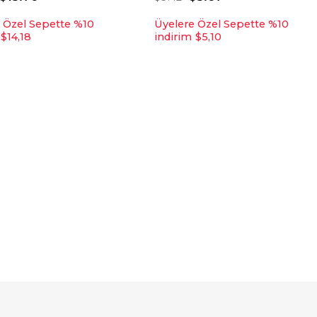
 Özel Sepette %10
Üyelere Özel Sepette %10
$14,18
indirim
$5,10