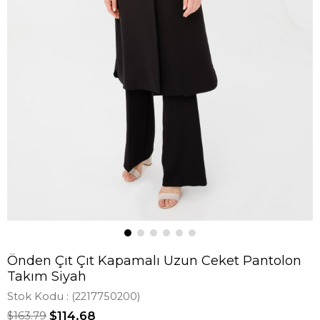
Önden Çıt Çıt Kapamalı Uzun Ceket Pantolon
Takım Siyah
Stok Kodu
(2217750200)
$163.79
$114.68