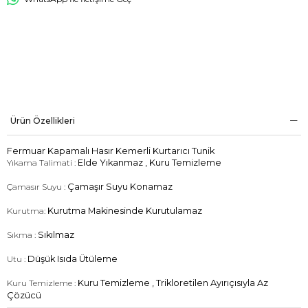
Ürün Özellikleri
Fermuar Kapamalı Hasır Kemerli Kurtarıcı Tunik
Yıkama Talimati :
Elde Yıkanmaz , Kuru Temizleme
Çamasır Suyu :
Çamaşır Suyu Konamaz
Kurutma:
Kurutma Makinesinde Kurutulamaz
Sıkma :
Sıkılmaz
Utu :
Düşük Isıda Ütüleme
Kuru Temizleme :
Kuru Temizleme , Trikloretilen Ayırıçısıyla Az
Çözücü