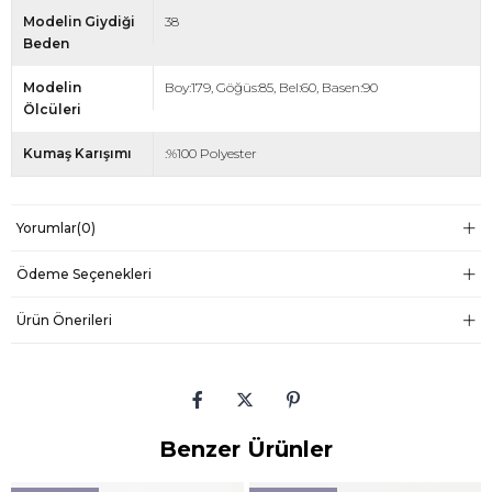
Modelin Giydiği
38
Beden
Modelin
Boy:179, Göğüs:85, Bel:60, Basen:90
Ölcüleri
Kumaş Karışımı
:%100 Polyester
Yorumlar
(0)
Ödeme Seçenekleri
Ürün Önerileri
Benzer Ürünler