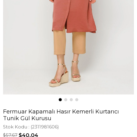
Fermuar Kapamalı Hasır Kemerli Kurtarıcı
Tunik Gül Kurusu
Stok Kodu
(2311981606)
$57.67
$40.04