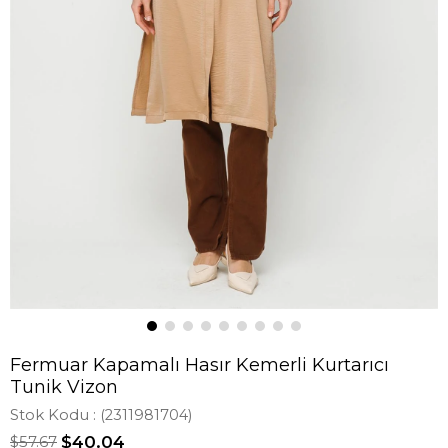
Fermuar Kapamalı Hasır Kemerli Kurtarıcı
Tunik Vizon
Stok Kodu
(2311981704)
$57.67
$40.04