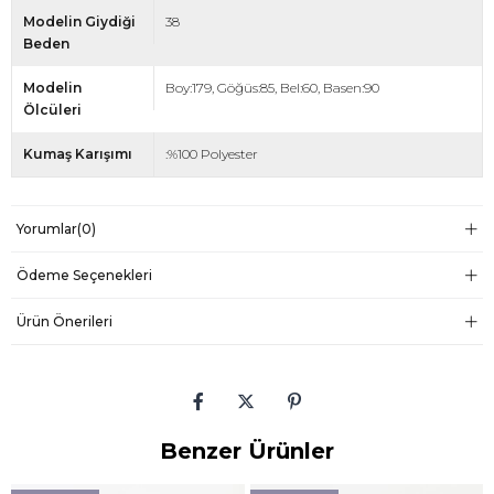
Modelin Giydiği
38
Beden
Modelin
Boy:179, Göğüs:85, Bel:60, Basen:90
Ölcüleri
Kumaş Karışımı
:%100 Polyester
Yorumlar
(0)
Ödeme Seçenekleri
Ürün Önerileri
Benzer Ürünler