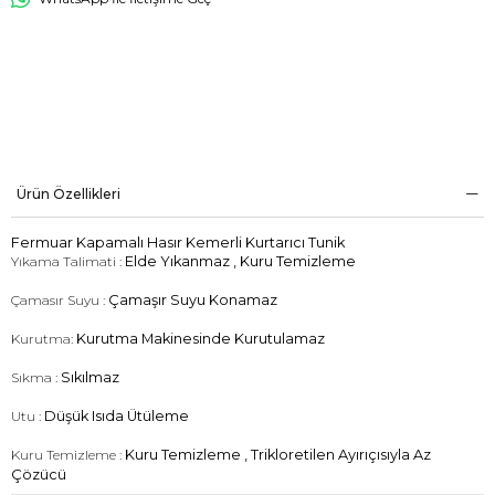
Ürün Özellikleri
Fermuar Kapamalı Hasır Kemerli Kurtarıcı Tunik
Yıkama Talimati :
Elde Yıkanmaz , Kuru Temizleme
Çamasır Suyu :
Çamaşır Suyu Konamaz
Kurutma:
Kurutma Makinesinde Kurutulamaz
Sıkma :
Sıkılmaz
Utu :
Düşük Isıda Ütüleme
Kuru Temizleme :
Kuru Temizleme , Trikloretilen Ayırıçısıyla Az
Çözücü