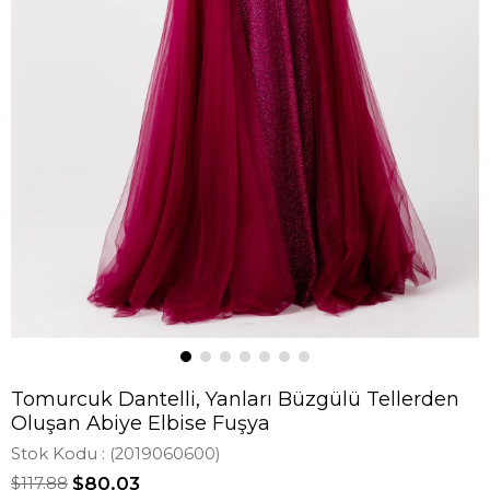
Tomurcuk Dantelli, Yanları Büzgülü Tellerden
Oluşan Abiye Elbise Fuşya
Stok Kodu
(2019060600)
$117.88
$80.03