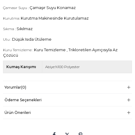
Çamasır Suyu :
Çamaşır Suyu Konamaz
Kurutma:
Kurutma Makinesinde Kurutulamaz
Sıkma :
Sıkılmaz
Utu :
Düşük Isıda Ütüleme
Kuru Temizleme :
Kuru Temizleme , Trikloretilen Ayırıçısıyla Az
Çözücü
Kumaş Karışımı
Abiye:%100 Polyester
Yorumlar
(0)
Ödeme Seçenekleri
Ürün Önerileri