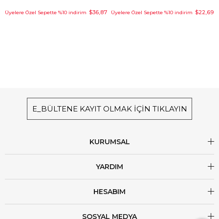
$36,87
$22,69
Üyelere Özel Sepette %10 indirim
Üyelere Özel Sepette %10 indirim
E_BÜLTENE KAYIT OLMAK İÇİN TIKLAYIN
KURUMSAL
YARDIM
HESABIM
SOSYAL MEDYA