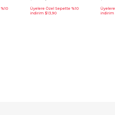
e %10
Üyelere Özel Sepette %10
Üyelere
indirim
$13,90
indirim