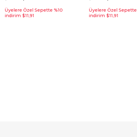
Üyelere Özel Sepette %10
Üyelere Özel Sepett
indirim
$11,91
indirim
$11,91