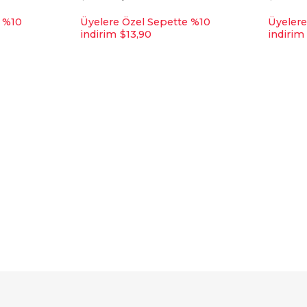
e %10
Üyelere Özel Sepette %10
Üyelere
indirim
$13,90
indirim