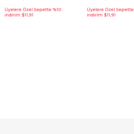
Üyelere Özel Sepette %10
Üyelere Özel Sepett
indirim
$11,91
indirim
$11,91