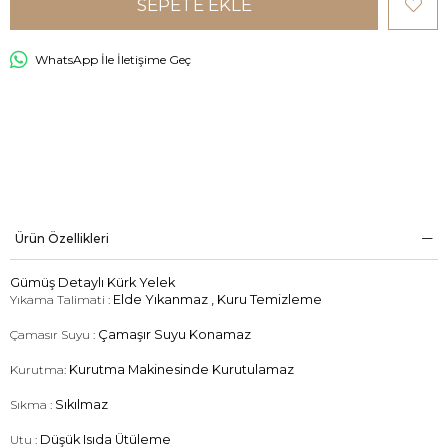
WhatsApp İle İletişime Geç
Ürün Özellikleri
Gümüş Detaylı Kürk Yelek
Yıkama Talimati :
Elde Yıkanmaz , Kuru Temizleme
Çamasır Suyu :
Çamaşır Suyu Konamaz
Kurutma:
Kurutma Makinesinde Kurutulamaz
Sıkma :
Sıkılmaz
Utu :
Düşük Isıda Ütüleme