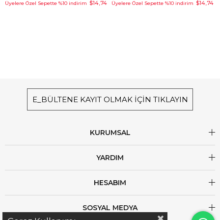
$14,74
$14,74
Üyelere Özel Sepette %10 indirim
Üyelere Özel Sepette %10 indirim
E_BÜLTENE KAYIT OLMAK İÇİN TIKLAYIN
KURUMSAL
YARDIM
HESABIM
SOSYAL MEDYA