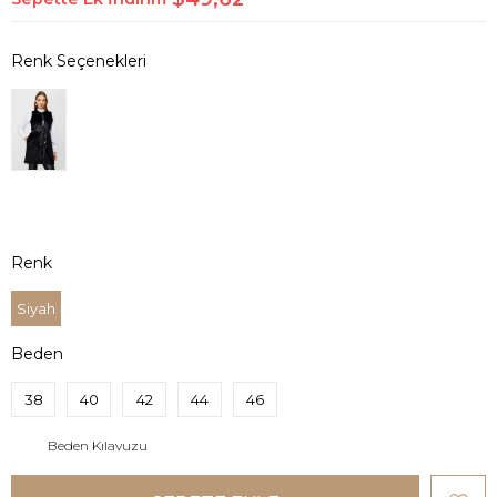
Renk
Siyah
Beden
38
40
42
44
46
Beden Kılavuzu