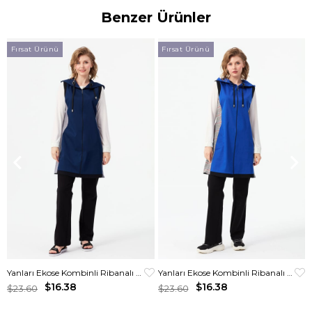
Benzer Ürünler
Fırsat Ürünü
Fırsat Ürünü
Yanları Ekose Kombinli Ribanalı Yelek Laci
Yanları Ekose Kombinli Ribanalı Yelek Saks
$16.38
$16.38
$23.60
$23.60