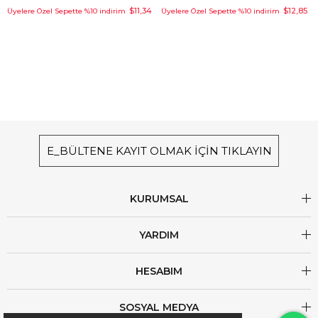
$11,34
$12,85
Üyelere Özel Sepette %10 indirim
Üyelere Özel Sepette %10 indirim
E_BÜLTENE KAYIT OLMAK İÇİN TIKLAYIN
KURUMSAL
YARDIM
HESABIM
SOSYAL MEDYA