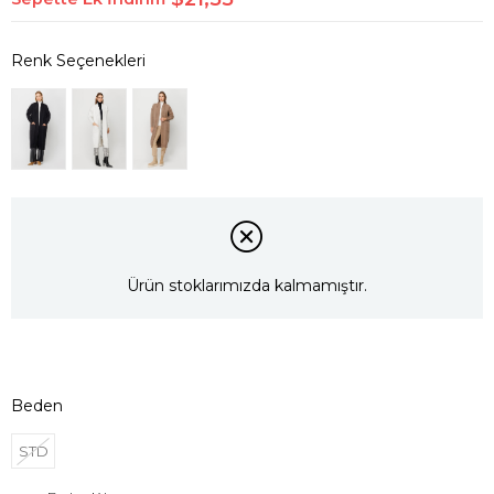
Ürün stoklarımızda kalmamıştır.
Beden
STD