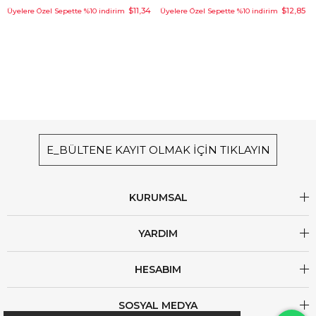
$11,34
$12,85
Üyelere Özel Sepette %10 indirim
Üyelere Özel Sepette %10 indirim
E_BÜLTENE KAYIT OLMAK İÇİN TIKLAYIN
KURUMSAL
YARDIM
HESABIM
SOSYAL MEDYA