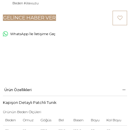
Beden Kılavuzu
GELINCE HABER VER
WhatsApp İle İletişime Geç
Ürün Özellikleri
Kapişon Detaylı Patchli Tunik
Ürünün Beden Ölçüleri
Beden
Omuz
Göğüs
Bel
Basen
Boyu
Kol Boyu