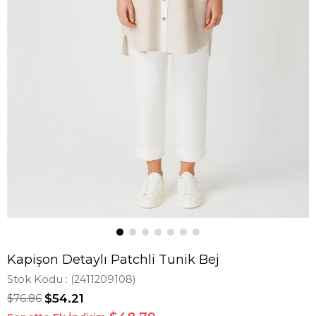
Kapişon Detaylı Patchli Tunik Bej
Stok Kodu
(2411209108)
$76.86
$54.21