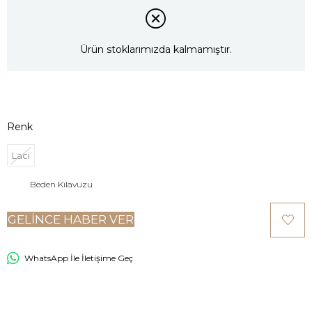
Ürün stoklarımızda kalmamıştır.
Renk
Laci
Beden Kılavuzu
GELINCE HABER VER
WhatsApp İle İletişime Geç