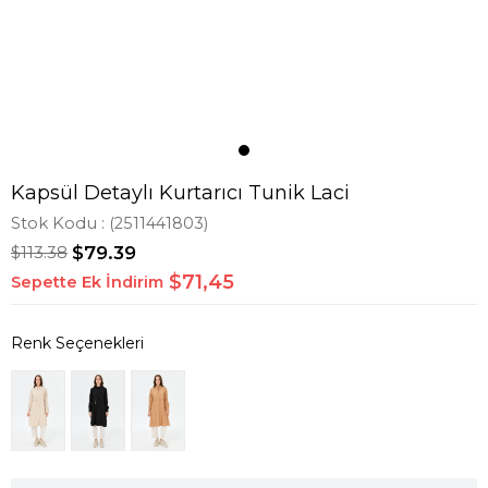
Kapsül Detaylı Kurtarıcı Tunik Laci
Stok Kodu
(2511441803)
$113.38
$79.39
$71,45
Sepette Ek İndirim