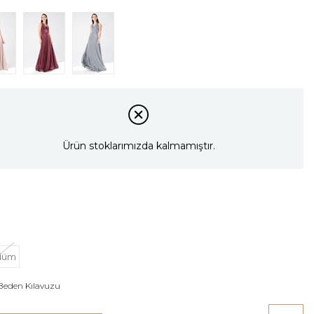
Ürün stoklarımızda kalmamıştır.
düm
Beden Kılavuzu