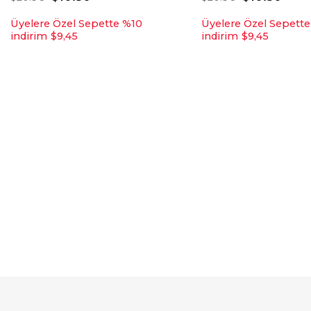
Üyelere Özel Sepette %10
Üyelere Özel Sepett
indirim
$9,45
indirim
$9,45