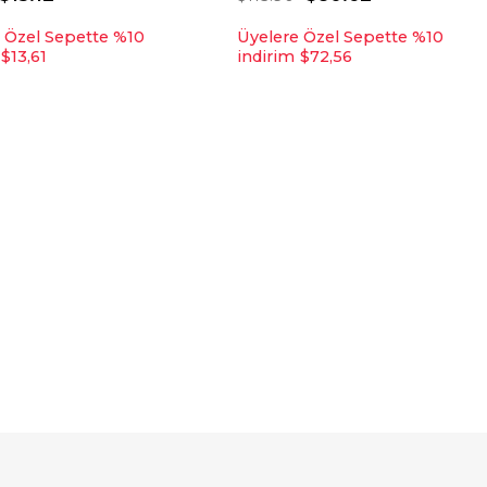
 Özel Sepette %10
Üyelere Özel Sepette %10
$13,61
indirim
$72,56