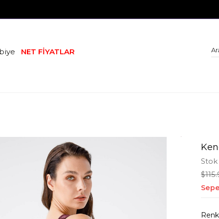
biye
NET FİYATLAR
Ken
Stok
$115
Sepe