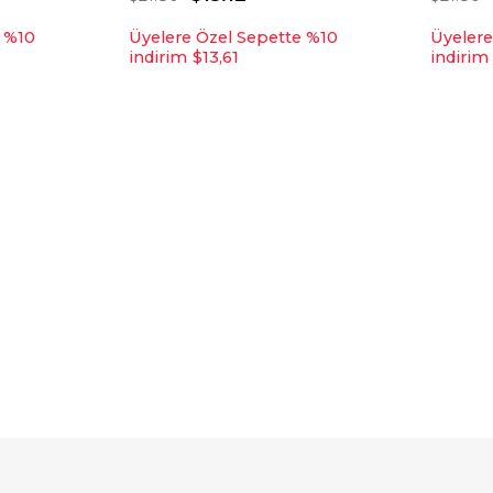
e %10
Üyelere Özel Sepette %10
Üyelere
indirim
$13,61
indirim