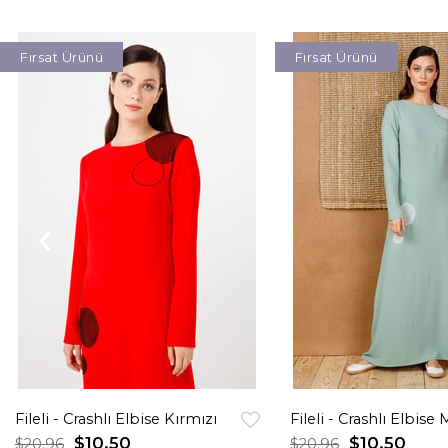
Fırsat Ürünü
Fırsat Ürünü
Fileli - Crashlı Elbise Kırmızı
Fileli - Crashlı Elbise 
$10.50
$10.50
$20.96
$20.96