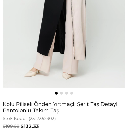
Kolu Piliseli Önden Yırtmaçlı Şerit Taş Detaylı
Pantolonlu Takım Taş
Stok Kodu
(2317352303)
$189.00
$132.33