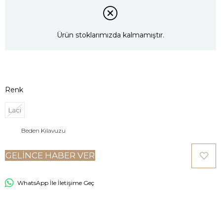
Ürün stoklarımızda kalmamıştır.
Renk
Laci
Beden Kılavuzu
GELINCE HABER VER
WhatsApp İle İletişime Geç