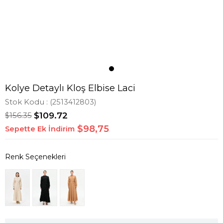
Kolye Detaylı Kloş Elbise Laci
Stok Kodu
(2513412803)
$156.35
$109.72
$98,75
Sepette Ek İndirim