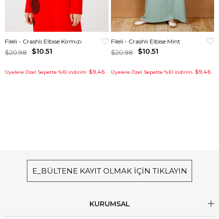
Fileli - Crashlı Elbise Kırmızı
Fileli - Crashlı Elbise Mint
$10.51
$10.51
$20.98
$20.98
$9,46
$9,46
Üyelere Özel Sepette %10 indirim
Üyelere Özel Sepette %10 indirim
E_BÜLTENE KAYIT OLMAK İÇİN TIKLAYIN
KURUMSAL