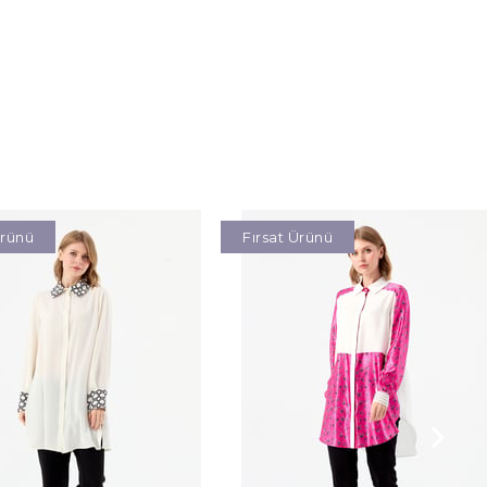
Ürünü
Fırsat Ürünü