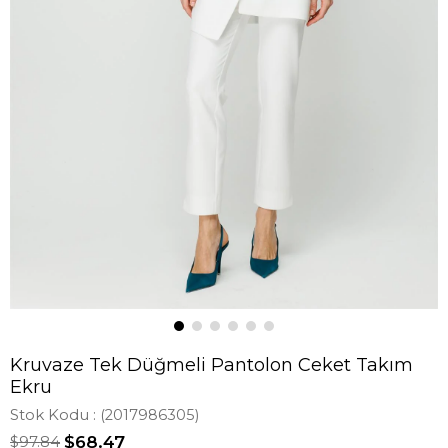
Kruvaze Tek Düğmeli Pantolon Ceket Takım
Ekru
Stok Kodu
(2017986305)
$97.84
$68.47