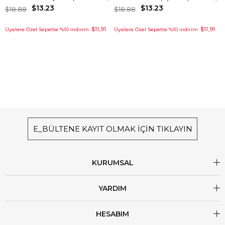
$13.23
$13.23
$18.88
$18.88
$11,91
$11,91
Üyelere Özel Sepette %10 indirim
Üyelere Özel Sepette %10 indirim
E_BÜLTENE KAYIT OLMAK İÇİN TIKLAYIN
KURUMSAL
YARDIM
HESABIM