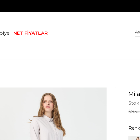
biye
NET FİYATLAR
Mila
Stok
$85.