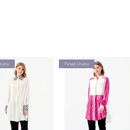
Ürünü
Fırsat Ürünü