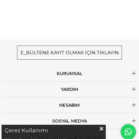
E_BÜLTENE KAYIT OLMAK İÇİN TIKLAYIN
KURUMSAL
YARDIM
HESABIM
SOSYAL MEDYA
Çerez Kullanımı
UYGULAMALARIMIZI İNDİRİN