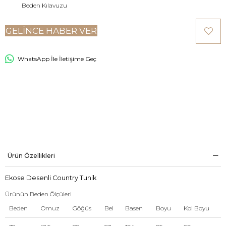
Beden Kılavuzu
GELINCE HABER VER
WhatsApp İle İletişime Geç
Ürün Özellikleri
Ekose Desenli Country Tunik
Ürünün Beden Ölçüleri
Beden
Omuz
Göğüs
Bel
Basen
Boyu
Kol Boyu