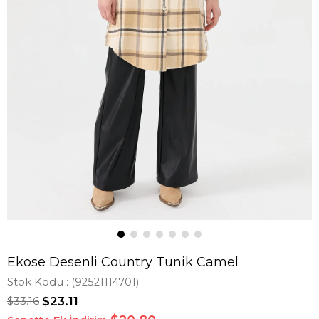
Ekose Desenli Country Tunik Camel
Stok Kodu
(92521114701)
$33.16
$23.11