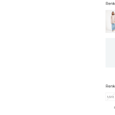
Renk
Mint