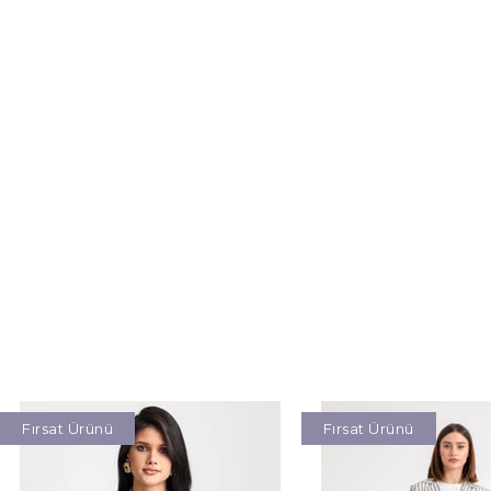
Fırsat Ürünü
Fırsat Ürünü